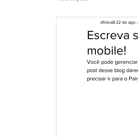
dfsilva8
22 de ago.
Escreva s
mobile!
Você pode gerenciar 
post desse blog dare
precisar ir para o Pai