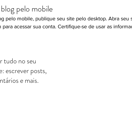
blog pelo mobile
g pelo mobile, publique seu site pelo desktop. Abra seu s
n para acessar sua conta. Certifique-se de usar as inform
r tudo no seu 
e: escrever posts, 
tários e mais.