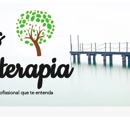
s
terapia
fissional que te entenda