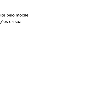
ite pelo mobile 
ações da sua 