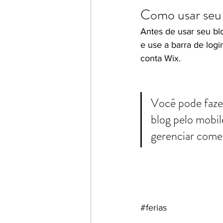
Como usar seu 
Antes de usar seu blo
e use a barra de logi
conta Wix. 
Você pode faze
blog pelo mobil
gerenciar comen
#ferias