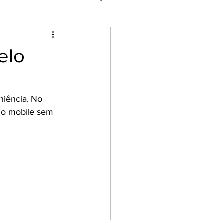
elo
niência. No 
lo mobile sem 