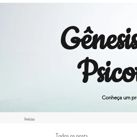
Gênesi
Psico
Conheça um pro
Início
Todos os posts