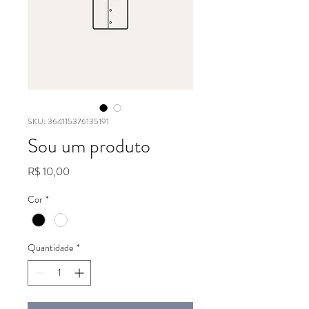
SKU: 364115376135191
Sou um produto
Preço
R$ 10,00
Cor
*
Quantidade
*